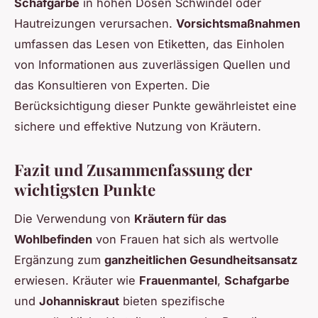
Schafgarbe
in hohen Dosen Schwindel oder
Hautreizungen verursachen.
Vorsichtsmaßnahmen
umfassen das Lesen von Etiketten, das Einholen
von Informationen aus zuverlässigen Quellen und
das Konsultieren von Experten. Die
Berücksichtigung dieser Punkte gewährleistet eine
sichere und effektive Nutzung von Kräutern.
Fazit und Zusammenfassung der
wichtigsten Punkte
Die Verwendung von
Kräutern für das
Wohlbefinden
von Frauen hat sich als wertvolle
Ergänzung zum
ganzheitlichen Gesundheitsansatz
erwiesen. Kräuter wie
Frauenmantel
,
Schafgarbe
und
Johanniskraut
bieten spezifische